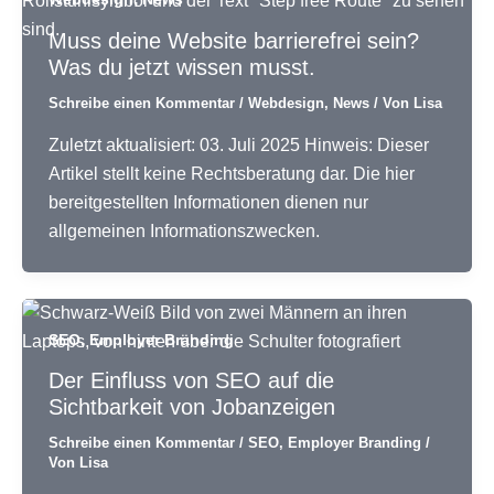
Muss deine Website barrierefrei sein?
Was du jetzt wissen musst.
Schreibe einen Kommentar
/
Webdesign
,
News
/ Von
Lisa
Zuletzt aktualisiert: 03. Juli 2025 Hinweis: Dieser
Artikel stellt keine Rechtsberatung dar. Die hier
bereitgestellten Informationen dienen nur
allgemeinen Informationszwecken.
,
SEO
Employer Branding
Der Einfluss von SEO auf die
Sichtbarkeit von Jobanzeigen
Schreibe einen Kommentar
/
SEO
,
Employer Branding
/
Von
Lisa