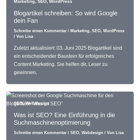
,
,
Marketing
SEO
WordPress
Blogartikel schreiben: So wird Google
dein Fan
Schreibe einen Kommentar
/
Marketing
,
SEO
,
WordPress
/ Von
Lisa
Zuletzt aktualisiert: 03. Juni 2025 Blogartikel sind
ein entscheidender Baustein für erfolgreiches
Content Marketing. Sie helfen dir, Leser zu
gewinnen,
,
SEO
Webdesign
Was ist SEO? Eine Einführung in die
Suchmaschinen­optimierung
Schreibe einen Kommentar
/
SEO
,
Webdesign
/ Von
Lisa