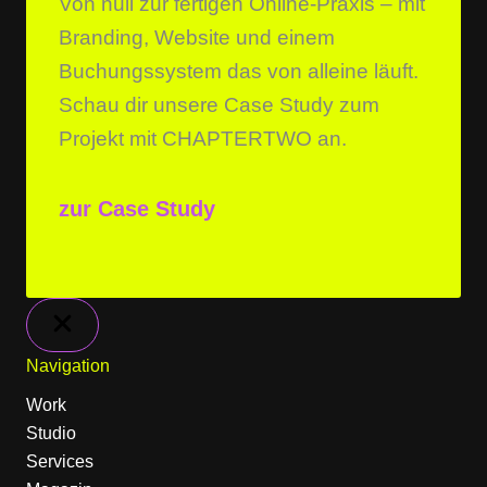
Von null zur fertigen Online-Praxis – mit
Branding, Website und einem
Buchungssystem das von alleine läuft.
Schau dir unsere Case Study zum
Projekt mit CHAPTERTWO an.
zur Case Study
Navigation
Work
Studio
Services