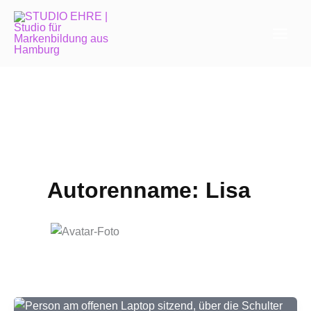
Zum
Inhalt
springen
Autorenname: Lisa