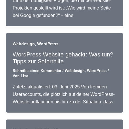
Eine der häufigsten Fragen, die mir bei Website-
Projekten gestellt wird ist: „Wie wird meine Seite
bei Google gefunden?“ – eine
,
Webdesign
WordPress
WordPress Website gehackt: Was tun?
Tipps zur Soforthilfe
Schreibe einen Kommentar
/
Webdesign
,
WordPress
/
Von
Lisa
Zuletzt aktualisiert: 03. Juni 2025 Von fremden
Useraccounts, die plötzlich auf deiner WordPress-
Website auftauchen bis hin zu der Situation, dass